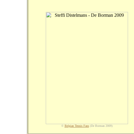
©
Belgian Tennis Fans
(De Borman 2009)