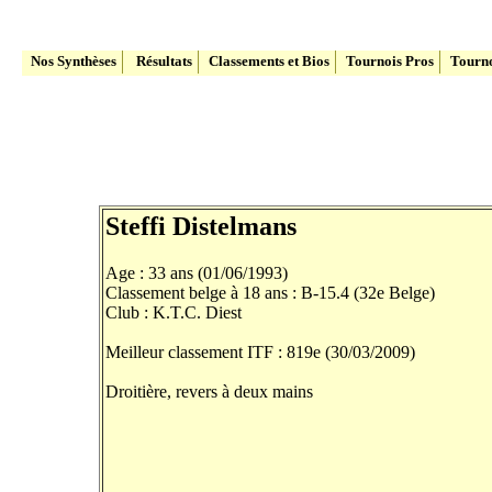
Le site du Tennis Belge
Nos Synthèses
Résultats
Classements et Bios
Tournois Pros
Tourno
Steffi Distelmans
Age : 33 ans (01/06/1993)
Classement belge à 18 ans : B-15.4 (32e Belge)
Club : K.T.C. Diest
Meilleur classement ITF : 819e (30/03/2009)
Droitière, revers à deux mains