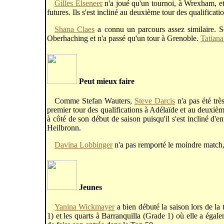
Gilles Elseneer
n'a joué qu'un tournoi, à Wrexham, et
futures. Ils s'est incliné au deuxième tour des qualificati
Shana Claes
a connu un parcours assez similaire. Sort
Oberhaching et n'a passé qu'un tour à Grenoble.
Tatian
Peut mieux faire
Comme Stefan Wauters,
Steve Darcis
n'a pas été trè
premier tour des qualifications à Adélaïde et au deuxièm
à côté de son début de saison puisqu'il s'est incliné d'e
Heilbronn.
Davina Lobbinger
n'a pas remporté le moindre match, 
Jeunes
Yanina Wickmayer
a bien débuté la saison lors de la
1) et les quarts à Barranquilla (Grade 1) où elle a égal