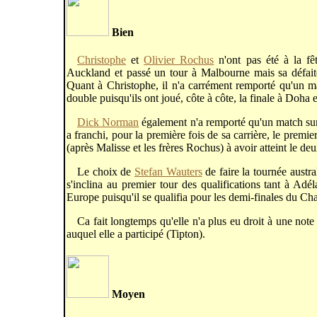
Bien
Christophe
et
Olivier Rochus
n'ont pas été à la fêt
Auckland et passé un tour à Malbourne mais sa défaite
Quant à Christophe, il n'a carrément remporté qu'un ma
double puisqu'ils ont joué, côte à côte, la finale à Doha 
Dick Norman
également n'a remporté qu'un match sur
a franchi, pour la première fois de sa carrière, le premie
(après Malisse et les frères Rochus) à avoir atteint le
Le choix de
Stefan Wauters
de faire la tournée austra
s'inclina au premier tour des qualifications tant à Adé
Europe puisqu'il se qualifia pour les demi-finales du C
Ca fait longtemps qu'elle n'a plus eu droit à une note
auquel elle a participé (Tipton).
Moyen