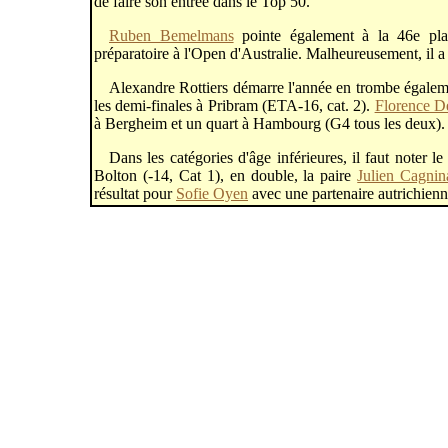
de faire son entrée dans le Top 50.
Ruben Bemelmans
pointe également à la 46e pla
préparatoire à l'Open d'Australie. Malheureusement, il 
Alexandre Rottiers démarre l'année en trombe égalemen
les demi-finales à Pribram (ETA-16, cat. 2).
Florence D
à Bergheim et un quart à Hambourg (G4 tous les deux)
Dans les catégories d'âge inférieures, il faut noter l
Bolton (-14, Cat 1), en double, la paire
Julien Cagnin
résultat pour
Sofie Oyen
avec une partenaire autrichienn