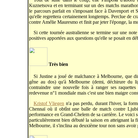
Kuznetsova et en terminant sur un des matchs marathon
le parcours parfait en s'imposant face à Davenport et
qu'elle regrettera certainement longtemps. Perclue de cr
contre Amélie Mauresmo et finit par jeter l'éponge, la m
Si cette tournée australienne se termine sur une note 
positives apportées aux questions qu'elle se posait en déb
Très bien
Si Justine a joué de malchance à Melbourne, que d
gêne au dos) qu'à Melbourne (demi, déchirure du liga
contraindre une nouvelle fois à ranger ses raquette
redevenue n°1 mondiale mais c'est une bien maigre cons
Kristof Vliegen
n'a pas perdu, durant l'hiver, la form
Chennaï où il obtînt une balle de match contre Ljubic
performance en Grand-Chelem de sa carrière. Le voici 
particulièrement bien débuté la saison en atteignant la 
Melbourne, il s'inclina au deuxième tour non sans avoi